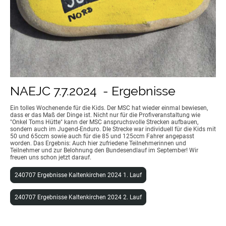
NAEJC 7.7.2024 - Ergebnisse
Ein tolles Wochenende für die Kids. Der MSC hat wieder einmal bewiesen,
dass er das Maß der Dinge ist. Nicht nur für die Profiveranstaltung wie
"Onkel Toms Hütte" kann der MSC anspruchsvolle Strecken aufbauen,
sondern auch im Jugend-Enduro. DIe Strecke war individuell für die Kids mit
50 und 65ccm sowie auch für die 85 und 125ccm Fahrer angepasst
worden. Das Ergebnis: Auch hier zufriedene Teilnehmerinnen und
Teilnehmer und zur Belohnung den Bundesendlauf im September! Wir
freuen uns schon jetzt darauf.
240707 Ergebnisse Kaltenkirchen 2024 1. Lauf
240707 Ergebnisse Kaltenkirchen 2024 2. Lauf