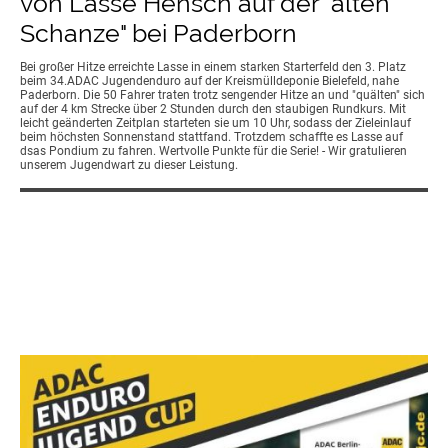
von Lasse Hensch auf der "alten
Schanze" bei Paderborn
Bei großer Hitze erreichte Lasse in einem starken Starterfeld den 3. Platz
beim 34.ADAC Jugendenduro auf der Kreismülldeponie Bielefeld, nahe
Paderborn. Die 50 Fahrer traten trotz sengender Hitze an und "quälten" sich
auf der 4 km Strecke über 2 Stunden durch den staubigen Rundkurs. Mit
leicht geänderten Zeitplan starteten sie um 10 Uhr, sodass der Zieleinlauf
beim höchsten Sonnenstand stattfand. Trotzdem schaffte es Lasse auf
dsas Pondium zu fahren. Wertvolle Punkte für die Serie! - Wir gratulieren
unserem Jugendwart zu dieser Leistung.