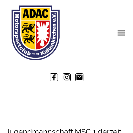
Jugend
Jugendmannschaft MSC 1 derzeit